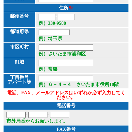
住所
※
郵便番号
-
例）330-9588
都道府県
例）埼玉県
市区町村
例）さいたま市浦和区
町域
例）常盤
丁目番号
アパート等
例）６－４－４ さいたま市役所10階
電話、FAX、メールアドレスはいずれか必ず入力してく
ださい。
電話番号
-
-
市外局番からお願いします。
FAX番号