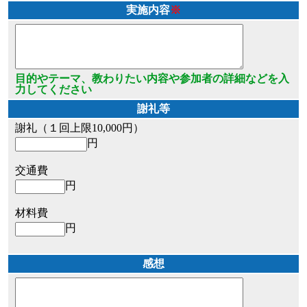
実施内容
※
目的やテーマ、教わりたい内容や参加者の詳細などを入
力してください
謝礼等
謝礼（１回上限10,000円）
円
交通費
円
材料費
円
感想