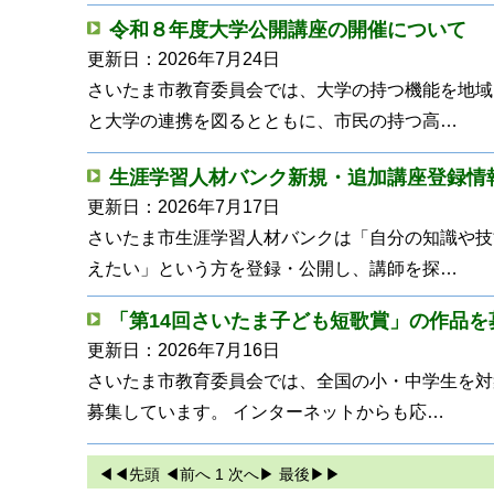
令和８年度大学公開講座の開催について
更新日：2026年7月24日
さいたま市教育委員会では、大学の持つ機能を地域
と大学の連携を図るとともに、市民の持つ高…
生涯学習人材バンク新規・追加講座登録情
更新日：2026年7月17日
さいたま市生涯学習人材バンクは「自分の知識や技
えたい」という方を登録・公開し、講師を探…
「第14回さいたま子ども短歌賞」の作品を
更新日：2026年7月16日
さいたま市教育委員会では、全国の小・中学生を対
募集しています。 インターネットからも応…
◀◀
先頭
◀
前へ
1
次へ
▶
最後
▶▶