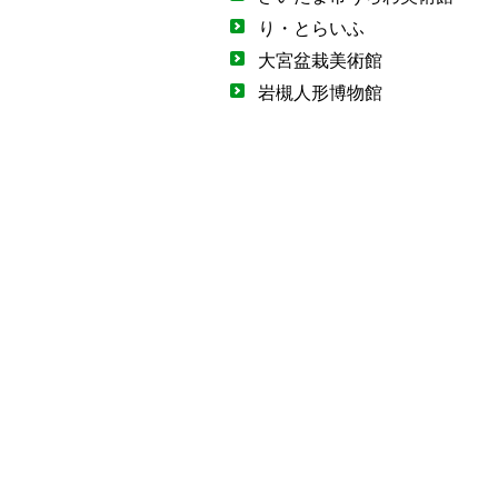
り・とらいふ
大宮盆栽美術館
岩槻人形博物館