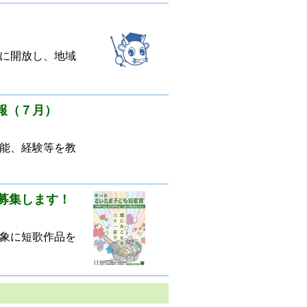
に開放し、地域
報（７月）
能、経験等を教
募集します！
象に短歌作品を