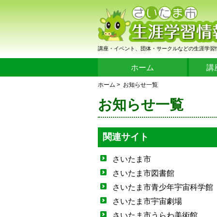
講座・イベント、団体・サークルなどの生涯学習
ホーム
講
ホーム
> お知らせ一覧
お知らせ一覧
関連サイト
さいたま市
さいたま市図書館
さいたま市青少年宇宙科学館
さいたま市宇宙劇場
さいたま市うらわ美術館