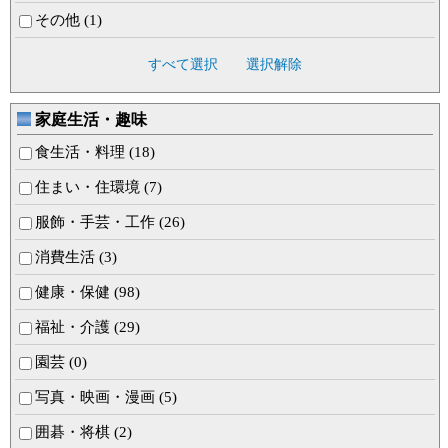
その他 (1)
すべて選択
選択解除
家庭生活・趣味
食生活・料理 (18)
住まい・住環境 (7)
服飾・手芸・工作 (26)
消費生活 (3)
健康・保健 (98)
福祉・介護 (29)
園芸 (0)
写真・映画・漫画 (5)
囲碁・将棋 (2)