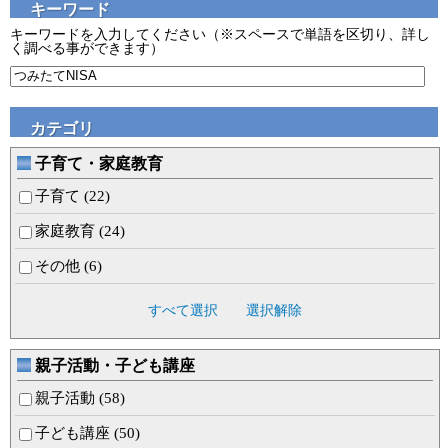
キーワード
キーワードを入力してください（※スペースで単語を区切り、詳し
く調べる事ができます）
カテゴリ
子育て・家庭教育
子育て (22)
家庭教育 (24)
その他 (6)
すべて選択
選択解除
親子活動・子ども講座
親子活動 (58)
子ども講座 (50)