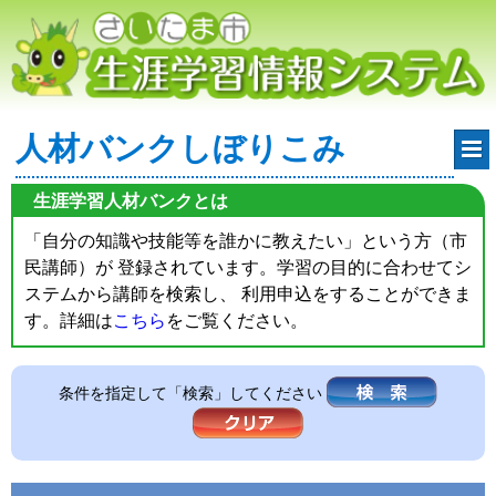
人材バンクしぼりこみ
生涯学習人材バンクとは
「自分の知識や技能等を誰かに教えたい」という方（市
民講師）が 登録されています。学習の目的に合わせてシ
ステムから講師を検索し、 利用申込をすることができま
す。詳細は
こちら
をご覧ください。
条件を指定して「検索」してください