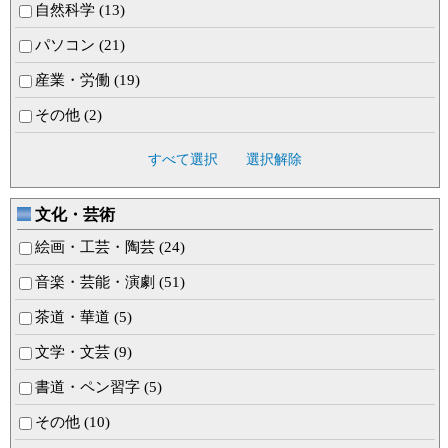
自然科学 (13)
パソコン (21)
産業・労働 (19)
その他 (2)
すべて選択
選択解除
文化・芸術
絵画・工芸・陶芸 (24)
音楽・芸能・演劇 (51)
茶道・華道 (5)
文学・文芸 (9)
書道・ペン習字 (5)
その他 (10)