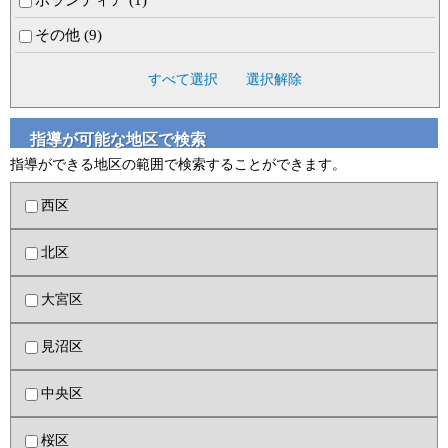
その他 (9)
すべて選択
選択解除
指導が可能な地区で検索
指導ができる地区の範囲で検索することができます。
西区
北区
大宮区
見沼区
中央区
桜区