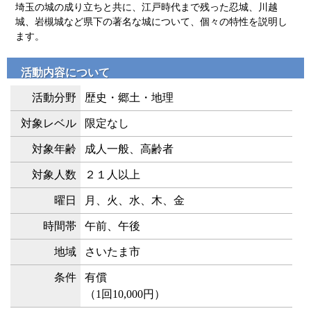
埼玉の城の成り立ちと共に、江戸時代まで残った忍城、川越
城、岩槻城など県下の著名な城について、個々の特性を説明し
ます。
活動内容について
活動分野
歴史・郷土・地理
対象レベル
限定なし
対象年齢
成人一般、高齢者
対象人数
２１人以上
曜日
月、火、水、木、金
時間帯
午前、午後
地域
さいたま市
条件
有償
（1回10,000円）