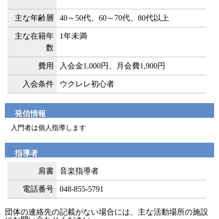
主な年齢層
40～50代、60～70代、80代以上
主な在籍年
1年未満
数
費用
入会金1,000円、月会費1,900円
入会条件
ウクレレ初心者
発信情報
入門者は個人指導します
指導者
肩書
音楽指導者
電話番号
048-855-5791
団体の連絡先の記載がない場合には、主な活動場所の施設