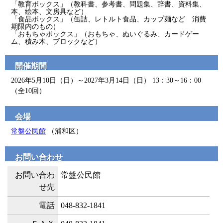
「教育ボックス」（教科書、参考書、問題集、辞書、資料集、
本、絵本、文房具など）
「食品ボックス」（缶詰、レトルト食品、カップ麺など 消費
期限内のもの）
「おもちゃボックス」（おもちゃ、ぬいぐるみ、カードゲー
ム、積み木、ブロックなど）
開催期間
2026年5月10日（日）～2027年3月14日（日） 13：30～16：00
（全10回）
会場
常盤公民館
（浦和区）
お問い合わせ
お問い合わ
常盤公民館
せ先
電話
048-832-1841