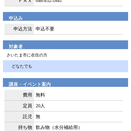
ＦＡＸ
048-832-1841
申込み
申込方法
申込不要
対象者
さいたま市に在住の方
どなたでも
講座・イベント案内
費用
無料
定員
20人
託児
無
持ち物
飲み物（水分補給用）