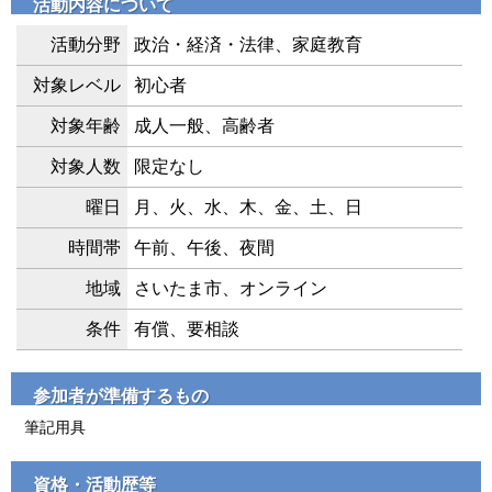
活動内容について
活動分野
政治・経済・法律、家庭教育
対象レベル
初心者
対象年齢
成人一般、高齢者
対象人数
限定なし
曜日
月、火、水、木、金、土、日
時間帯
午前、午後、夜間
地域
さいたま市、オンライン
条件
有償、要相談
参加者が準備するもの
筆記用具
資格・活動歴等