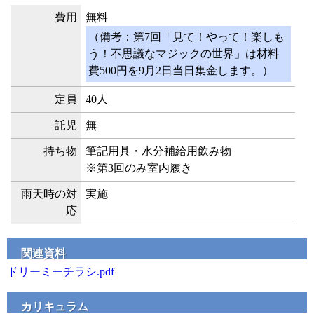
費用
無料
（備考：第7回「見て！やって！楽しも
う！不思議なマジックの世界」は材料
費500円を9月2日当日集金します。）
定員
40人
託児
無
持ち物
筆記用具・水分補給用飲み物
※第3回のみ室内履き
雨天時の対
実施
応
関連資料
ドリーミーチラシ.pdf
カリキュラム