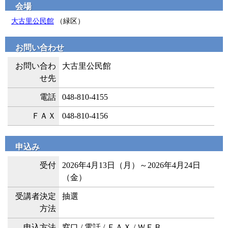
会場
大古里公民館
（緑区）
お問い合わせ
お問い合わ
大古里公民館
せ先
電話
048-810-4155
ＦＡＸ
048-810-4156
申込み
受付
2026年4月13日（月）～2026年4月24日
（金）
受講者決定
抽選
方法
申込方法
窓口 / 電話 / ＦＡＸ / ＷＥＢ