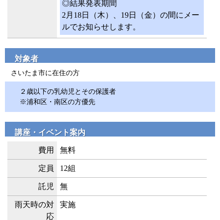
◎結果発表期間
2月18日（木）、19日（金）の間にメー
ルでお知らせします。
対象者
さいたま市に在住の方
２歳以下の乳幼児とその保護者
※浦和区・南区の方優先
講座・イベント案内
費用
無料
定員
12組
託児
無
雨天時の対
実施
応