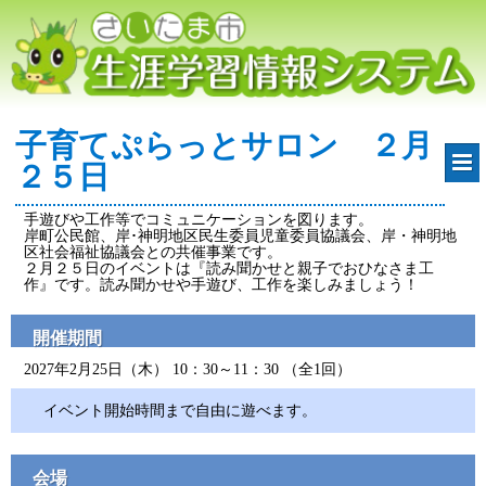
子育てぷらっとサロン ２月
２５日
手遊びや工作等でコミュニケーションを図ります。
岸町公民館、岸･神明地区民生委員児童委員協議会、岸・神明地
区社会福祉協議会との共催事業です。
２月２５日のイベントは『読み聞かせと親子でおひなさま工
作』です。読み聞かせや手遊び、工作を楽しみましょう！
開催期間
2027年2月25日（木） 10：30～11：30 （全1回）
イベント開始時間まで自由に遊べます。
会場