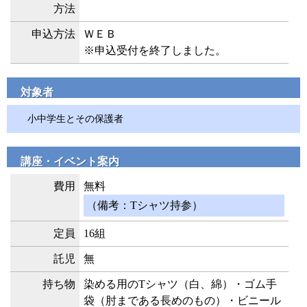
方法
申込方法
ＷＥＢ
※申込受付を終了しました。
対象者
小中学生とその保護者
講座・イベント案内
費用
無料
（備考：Tシャツ持参）
定員
16組
託児
無
持ち物
染める用のTシャツ（白、綿）・ゴム手
袋（肘まである長めのもの）・ビニール