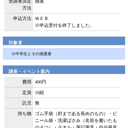
受講者決定
抽選
方法
申込方法
ＷＥＢ
※申込受付を終了しました。
対象者
小中学生とその保護者
講座・イベント案内
費用
400円
定員
16組
託児
無
持ち物
ゴム手袋（肘まである長めのもの）・ビ
ニール袋・洗濯ばさみ（名前を書いたも
の４つ）・タオル・筆記用具・自分発見