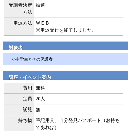
受講者決定
抽選
方法
申込方法
ＷＥＢ
※申込受付を終了しました。
対象者
小中学生とその保護者
講座・イベント案内
費用
無料
定員
20人
託児
無
持ち物
筆記用具、自分発見パスポート（お持ち
であれば）