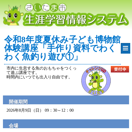
令和8年度夏休み子ども博物館
体験講座「手作り資料でわく
わく魚釣り遊び①」
市内に生息する魚のおもちゃをつくっ
て遊ぶ講座です。
時間内にいつでも出入り自由です。
開催期間
2026年8月9日（日） 09：30～12：00
会場