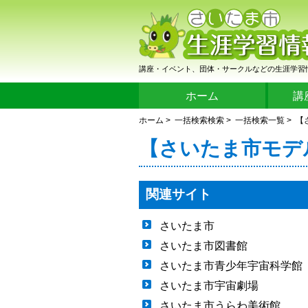
講座・イベント、団体・サークルなどの生涯学習
ホーム
講
ホーム
>
一括検索検索
>
一括検索一覧
> 
【さいたま市モデ
関連サイト
さいたま市
さいたま市図書館
さいたま市青少年宇宙科学館
さいたま市宇宙劇場
さいたま市うらわ美術館