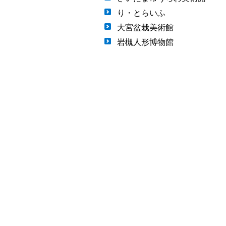
り・とらいふ
大宮盆栽美術館
岩槻人形博物館