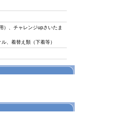
用）、チャレンジupさいたま
オル、着替え類（下着等）