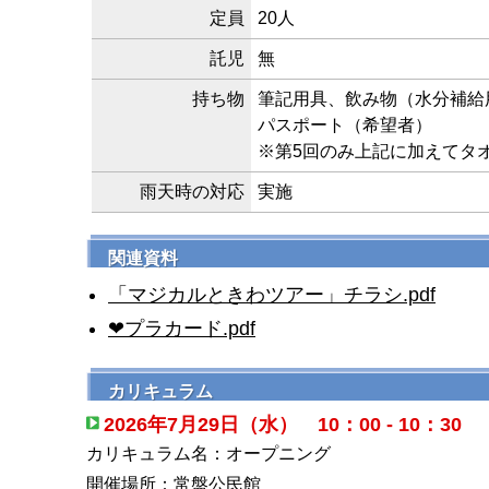
定員
20人
託児
無
持ち物
筆記用具、飲み物（水分補給
パスポート（希望者）
※第5回のみ上記に加えてタ
雨天時の対応
実施
関連資料
「マジカルときわツアー」チラシ.pdf
❤プラカード.pdf
カリキュラム
2026年7月29日（水） 10：00 - 10：30
カリキュラム名：オープニング
開催場所：常盤公民館