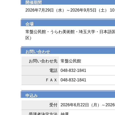
開催期間
2026年7月29日（水）～2026年9月5日（土） 10
会場
常盤公民館・うらわ美術館・埼玉大学・日本語国
区）
お問い合わせ
お問い合わせ先
常盤公民館
電話
048-832-1841
ＦＡＸ
048-832-1841
申込み
受付
2026年6月22日（月）～202
受講者決定方法
抽選