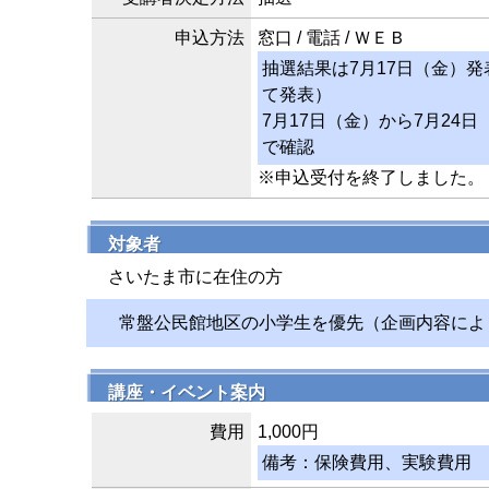
申込方法
窓口 / 電話 / ＷＥＢ
抽選結果は7月17日（金）
て発表）
7月17日（金）から7月24
で確認
※申込受付を終了しました。
対象者
さいたま市に在住の方
常盤公民館地区の小学生を優先（企画内容によ
講座・イベント案内
費用
1,000円
備考：保険費用、実験費用