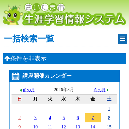
一括検索一覧
条件を非表示
講座開催カレンダー
2026年8月
前の月
次の月
日
月
火
水
木
金
土
1
2
3
4
5
6
7
8
9
10
11
12
13
14
15