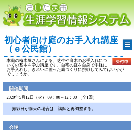
初心者向け庭のお手入れ講座
（ｅ公民館）
本職の植木屋さんによる、芝生や庭木のお手入れにつ
いての基本を学ぶ講座です。自宅の庭を自身で手軽に
お手入れし、きれいに整った庭づくりに挑戦してみてはいかが
でしょうか。
開催期間
2020年5月12日（火） 09：00～12：00 （全1回）
撮影日が雨天の場合は、講師と再調整する。
会場