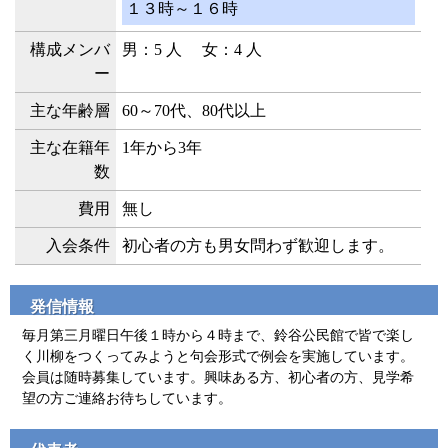
１３時～１６時
構成メンバ
男：5 人 女：4 人
ー
主な年齢層
60～70代、80代以上
主な在籍年
1年から3年
数
費用
無し
入会条件
初心者の方も男女問わず歓迎します。
発信情報
毎月第三月曜日午後１時から４時まで、鈴谷公民館で皆で楽し
く川柳をつくってみようと句会形式で例会を実施しています。
会員は随時募集しています。興味ある方、初心者の方、見学希
望の方ご連絡お待ちしています。