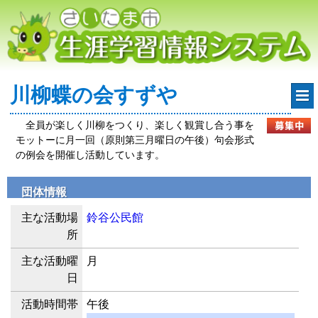
川柳蝶の会すずや
全員が楽しく川柳をつくり、楽しく観賞し合う事を
モットーに月一回（原則第三月曜日の午後）句会形式
の例会を開催し活動しています。
団体情報
主な活動場
鈴谷公民館
所
主な活動曜
月
日
活動時間帯
午後