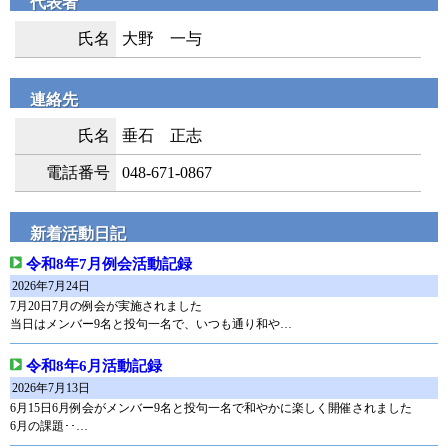
代表者
氏名
大野 一与
連絡先
氏名
垂石 正志
電話番号
048-671-0867
新着活動日記
令和8年7月例会活動記録
2026年7月24日
7月20日7月の例会が実施されました
当日はメンバー9名と投句一名で、いつも通り和や…
令和8年6月活動記録
2026年7月13日
6月15日6月例会がメンバー9名と投句一名で和やかに楽しく開催されました
6月の課題･･…