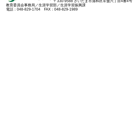
〒330-9588 さいたま市浦和区常盤六丁目4番4号
教育委員会事務局／生涯学習部／生涯学習振興課
電話：048-829-1704 FAX：048-829-1989