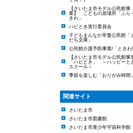
【さいたま市モデル公民館事
業】 こどもの居場所「ふら
きわ」
ハピとき実行委員会
子どもまんなか常盤公民館「
だち文庫」
公民館介護予防事業/「ときわ
【さいたま市モデル公民館事
「ハピとき」 ～ハッピーと
スクール～
季節を楽しむ「おりがみ時間
関連サイト
さいたま市
さいたま市図書館
さいたま市青少年宇宙科学館