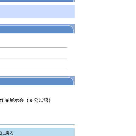
作品展示会（ｅ公民館）
覧に戻る