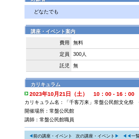
どなたでも
講座・イベント案内
費用
無料
定員
300人
託児
無
カリキュラム
2023年10月21日（土） 10：00 - 16：00
カリキュラム名：「千客万来」常盤公民館文化祭 
開催場所：常盤公民館
講師：常盤公民館職員
◀
前の講座・イベント
次の講座・イベント
▶
◀◀
一