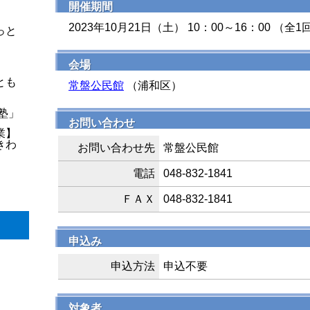
開催期間
2023年10月21日（土） 10：00～16：00 （全1
っと
会場
とも
常盤公民館
（浦和区）
塾」
お問い合わせ
業】
きわ
お問い合わせ先
常盤公民館
電話
048-832-1841
」
ＦＡＸ
048-832-1841
申込み
申込方法
申込不要
対象者